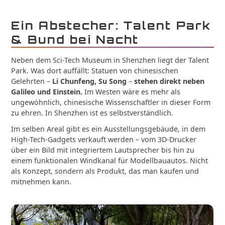
Ein Abstecher: Talent Park
& Bund bei Nacht
Neben dem Sci-Tech Museum in Shenzhen liegt der Talent
Park. Was dort auffällt: Statuen von chinesischen
Gelehrten –
Li Chunfeng, Su Song
–
stehen direkt neben
Galileo und Einstein.
Im Westen wäre es mehr als
ungewöhnlich, chinesische Wissenschaftler in dieser Form
zu ehren. In Shenzhen ist es selbstverständlich.
Im selben Areal gibt es ein Ausstellungsgebäude, in dem
High-Tech-Gadgets verkauft werden – vom 3D-Drucker
über ein Bild mit integriertem Lautsprecher bis hin zu
einem funktionalen Windkanal für Modellbauautos. Nicht
als Konzept, sondern als Produkt, das man kaufen und
mitnehmen kann.