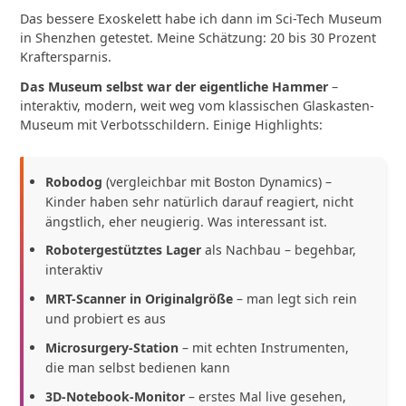
Das bessere Exoskelett habe ich dann im Sci-Tech Museum
in Shenzhen getestet. Meine Schätzung: 20 bis 30 Prozent
Kraftersparnis.
Das Museum selbst war der eigentliche Hammer
–
interaktiv, modern, weit weg vom klassischen Glaskasten-
Museum mit Verbotsschildern. Einige Highlights:
Robodog
(vergleichbar mit Boston Dynamics) –
Kinder haben sehr natürlich darauf reagiert, nicht
ängstlich, eher neugierig. Was interessant ist.
Robotergestütztes Lager
als Nachbau – begehbar,
interaktiv
MRT-Scanner in Originalgröße
– man legt sich rein
und probiert es aus
Microsurgery-Station
– mit echten Instrumenten,
die man selbst bedienen kann
3D-Notebook-Monitor
– erstes Mal live gesehen,