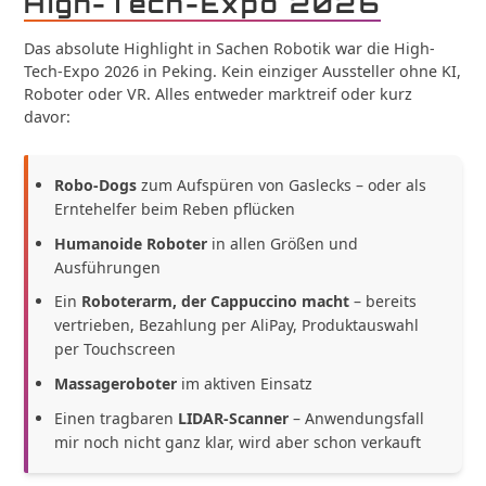
High-Tech-Expo 2026
Das absolute Highlight in Sachen Robotik war die High-
Tech-Expo 2026 in Peking. Kein einziger Aussteller ohne KI,
Roboter oder VR. Alles entweder marktreif oder kurz
davor:
Robo-Dogs
zum Aufspüren von Gaslecks – oder als
Erntehelfer beim Reben pflücken
Humanoide Roboter
in allen Größen und
Ausführungen
Ein
Roboterarm, der Cappuccino macht
– bereits
vertrieben, Bezahlung per AliPay, Produktauswahl
per Touchscreen
Massageroboter
im aktiven Einsatz
Einen tragbaren
LIDAR-Scanner
– Anwendungsfall
mir noch nicht ganz klar, wird aber schon verkauft