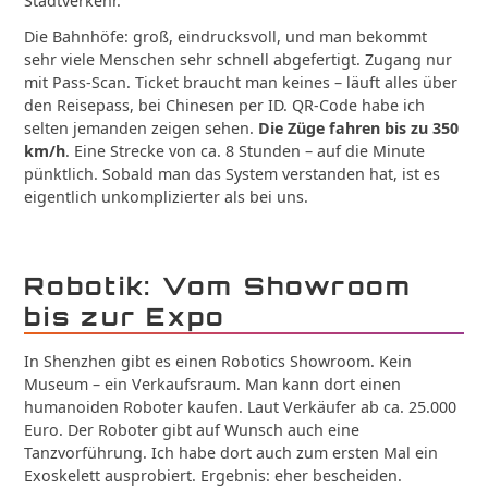
Stadtverkehr.
Die Bahnhöfe: groß, eindrucksvoll, und man bekommt
sehr viele Menschen sehr schnell abgefertigt. Zugang nur
mit Pass-Scan. Ticket braucht man keines – läuft alles über
den Reisepass, bei Chinesen per ID. QR-Code habe ich
selten jemanden zeigen sehen.
Die Züge fahren bis zu 350
km/h
. Eine Strecke von ca. 8 Stunden – auf die Minute
pünktlich. Sobald man das System verstanden hat, ist es
eigentlich unkomplizierter als bei uns.
Robotik: Vom Showroom
bis zur Expo
In Shenzhen gibt es einen Robotics Showroom. Kein
Museum – ein Verkaufsraum. Man kann dort einen
humanoiden Roboter kaufen. Laut Verkäufer ab ca. 25.000
Euro. Der Roboter gibt auf Wunsch auch eine
Tanzvorführung. Ich habe dort auch zum ersten Mal ein
Exoskelett ausprobiert. Ergebnis: eher bescheiden.