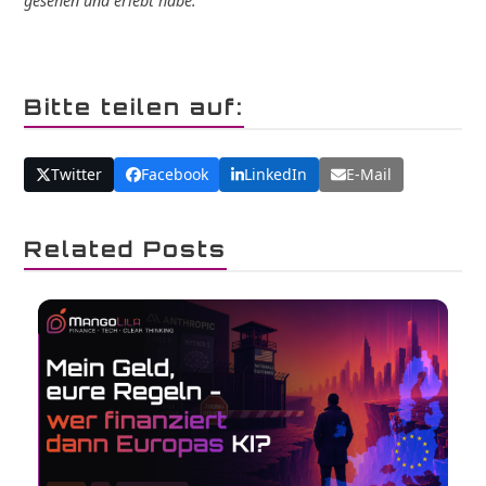
gesehen und erlebt habe.
Bitte teilen auf:
Twitter
Facebook
LinkedIn
E-Mail
Related Posts