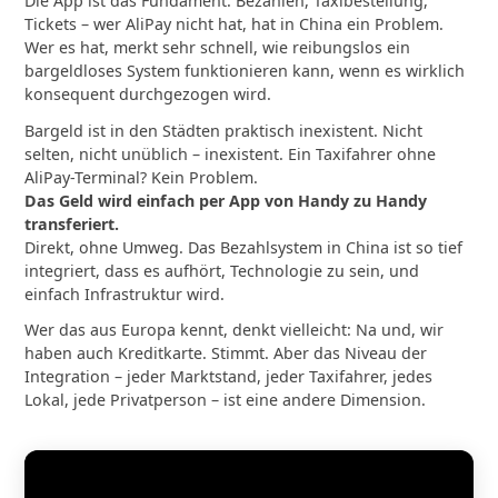
Die App ist das Fundament. Bezahlen, Taxibestellung,
Tickets – wer AliPay nicht hat, hat in China ein Problem.
Wer es hat, merkt sehr schnell, wie reibungslos ein
bargeldloses System funktionieren kann, wenn es wirklich
konsequent durchgezogen wird.
Bargeld ist in den Städten praktisch inexistent. Nicht
selten, nicht unüblich – inexistent. Ein Taxifahrer ohne
AliPay-Terminal? Kein Problem.
Das Geld wird einfach per App von Handy zu Handy
transferiert.
Direkt, ohne Umweg. Das Bezahlsystem in China ist so tief
integriert, dass es aufhört, Technologie zu sein, und
einfach Infrastruktur wird.
Wer das aus Europa kennt, denkt vielleicht: Na und, wir
haben auch Kreditkarte. Stimmt. Aber das Niveau der
Integration – jeder Marktstand, jeder Taxifahrer, jedes
Lokal, jede Privatperson – ist eine andere Dimension.