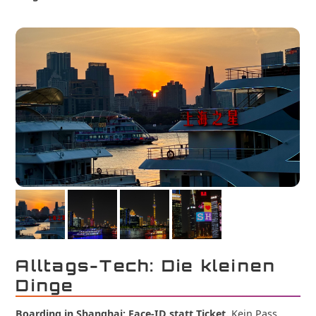
Alltags-Tech: Die kleinen
Dinge
Boarding in Shanghai: Face-ID statt Ticket.
Kein Pass,