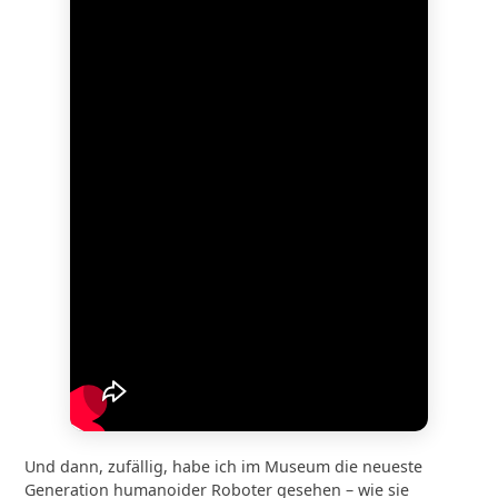
Und dann, zufällig, habe ich im Museum die neueste
Generation humanoider Roboter gesehen – wie sie