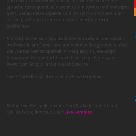
und leicht zu verstehen sein sollte. Weiters sollte eine
Sprache konsequent sein wenn es um Syntax und Konzepte
geht. Genau diese Aspekte sind bei Dart vorhanden und
lassen JavaScript in einem relativ schlechten Licht
erscheinen.
Mit Dart lassen sich Applikationen entwickeln, die sowohl
im Browser, am Server und auf mobilen Endgeräten laufen.
Die Wartbarkeit ist speziell im Vergleich zu JavaScript
hervorragend. Und nicht zuletzt steckt auch die ganze
Power von Google hinter dieser Sprache.
Diese Vorteile möchte ich an dich weitergeben.
Einige Live-Beispiele meiner Dart-Packages die ich auf
GitHub hoste findest du auf
Live-Samples