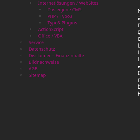
Internetlösungen / WebSites
Das eigene CMS
PHP / Typo3
Typo3-Plugins
ActionScript
Office / VBA
Service
Datenschutz
i
Disclaimer – Finanzinhalte
l
Bildnachweise
AGB
Sitemap