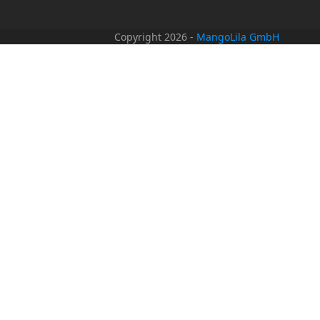
Copyright 2026 -
MangoLila GmbH