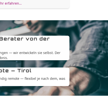
hr erfahren…
 Berater von der
ngen — wir entwickeln sie selbst. Der
bnis.
te — Tirol
ändig remote — flexibel je nach dem, was