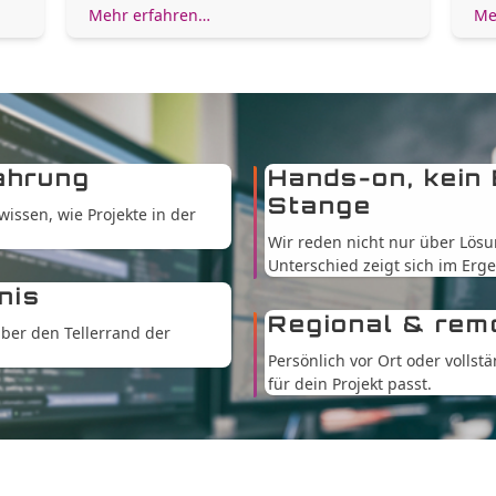
Mehr erfahren…
Me
ahrung
Hands-on, kein
Stange
issen, wie Projekte in der
Wir reden nicht nur über Lösu
Unterschied zeigt sich im Erge
nis
Regional & remo
über den Tellerrand der
Persönlich vor Ort oder vollst
für dein Projekt passt.