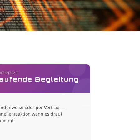
UPPORT
aufende Begleitung
undenweise oder per Vertrag —
hnelle Reaktion wenn es drauf
kommt.