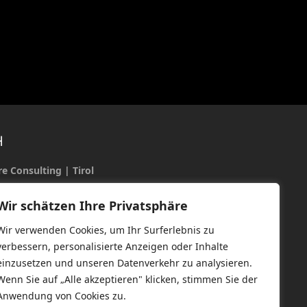
H
e Consulting | Tirol
e Mitterer
Wir schätzen Ihre Privatsphäre
Wir verwenden Cookies, um Ihr Surferlebnis zu
verbessern, personalisierte Anzeigen oder Inhalte
einzusetzen und unseren Datenverkehr zu analysieren.
Wenn Sie auf „Alle akzeptieren" klicken, stimmen Sie der
Anwendung von Cookies zu.