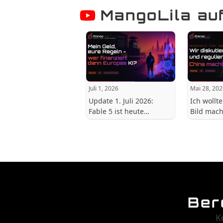
MangoLila au
Juli 1, 2026
Mai 28, 20
Update 1. Juli 2026:
Ich wollte
Fable 5 ist heute…
Bild mac
Ber
K