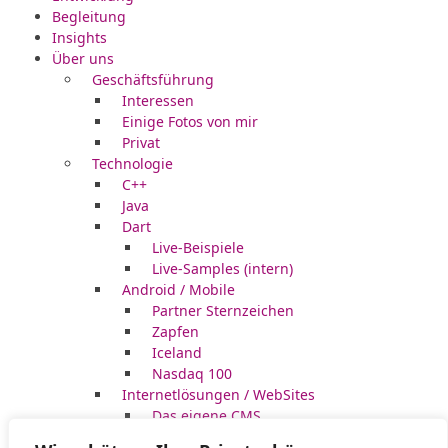
Begleitung
Insights
Über uns
Geschäftsführung
Interessen
Einige Fotos von mir
Privat
Technologie
C++
Java
Dart
Live-Beispiele
Live-Samples (intern)
Android / Mobile
Partner Sternzeichen
Zapfen
Iceland
Nasdaq 100
Internetlösungen / WebSites
Das eigene CMS
PHP / Typo3