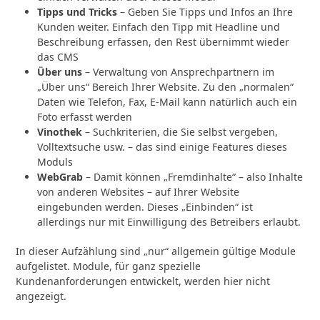
Tipps und Tricks
– Geben Sie Tipps und Infos an Ihre
Kunden weiter. Einfach den Tipp mit Headline und
Beschreibung erfassen, den Rest übernimmt wieder
das CMS
Über uns
– Verwaltung von Ansprechpartnern im
„Über uns“ Bereich Ihrer Website. Zu den „normalen“
Daten wie Telefon, Fax, E-Mail kann natürlich auch ein
Foto erfasst werden
Vinothek
– Suchkriterien, die Sie selbst vergeben,
Volltextsuche usw. – das sind einige Features dieses
Moduls
WebGrab
– Damit können „Fremdinhalte“ – also Inhalte
von anderen Websites – auf Ihrer Website
eingebunden werden. Dieses „Einbinden“ ist
allerdings nur mit Einwilligung des Betreibers erlaubt.
In dieser Aufzählung sind „nur“ allgemein gültige Module
aufgelistet. Module, für ganz spezielle
Kundenanforderungen entwickelt, werden hier nicht
angezeigt.