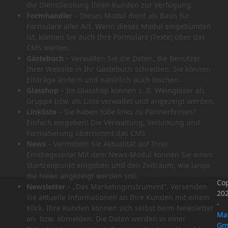
die Dienstleistung Ihren Kunden zur Verfügung.
Formhandler
– Dieses Modul dient als Basis für
Formulare aller Art. Wenn dieses Modul eingebunden
ist, können Sie auch Ihre Formulare (Texte) über das
CMS warten.
Gästebuch
– Verwalten Sie die Daten, die Benutzer
Ihrer Website in Ihr Gästebuch schreiben. Sie können
Einträge ändern und natürlich auch löschen.
Glasshop
– Im Glasshop können z..B. Weingläser als
Gruppe bzw. als Liste verwaltet und angezeigt werden.
Linkliste
– Sie haben tolle links zu Partnerfirmen?
Einfach eingeben! Die Verwaltung, Verlinkung und
Formatierung übernimmt das CMS
News
– Vermitteln Sie Aktualität auf Ihrer
Einstiegsseite! Mit dem News-Modul können Sie einen
Startzeitpunkt eingeben und den Zeitraum, wie lange
die News angezeigt werden soll.
Cop
Newsletter
– „Das Marketinginstrument“. Versenden
20
Sie aktuelle Informationen an Ihre Kunden mit einem
-
Klick. Ihre Kunden können sich selbst beim Newsletter
Ma
an- bzw. abmelden. Die Daten werden in einer
Gm