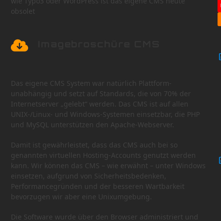
wie Typo3 oder WordPress ist das eigene CMS heute
obsolet
Imagebroschüre CMS
Das eigene CMS System war natürlich Plattform-
unabhängig und setzt auf Standards, die von 70% der
Internetserver „gelebt“ werden. Das CMS ist auf allen
UNIX-/Linux- und Windows-Systemen einsetzbar, die PHP
und MySQL unterstützen den Apache-Webserver.
Damit ist gewährleistet, dass das CMS auch bei so
genannten virtuellen Hosting-Accounts genutzt werden
kann. Wir können das CMS – wie erwähnt – unter Windows
einsetzen, aufgrund von Sicherheitsbedenken,
Performancegründen und der besseren Wartbarkeit
bevorzugen wir aber eine Unixumgebung.
Die Software wurde über den Browser administriert und